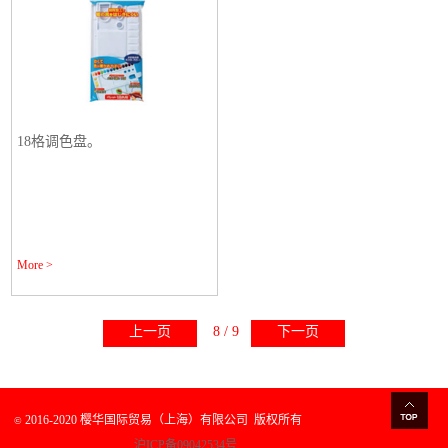
18格调色盘。
More >
上一页
8 / 9
下一页
2016-2020 樱华国际贸易（上海）有限公司
版权所有
©
沪ICP备09042534号