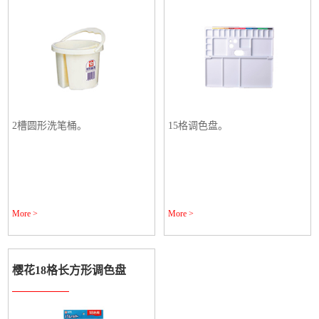
2槽圆形洗笔桶。
15格调色盘。
More >
More >
樱花18格长方形调色盘