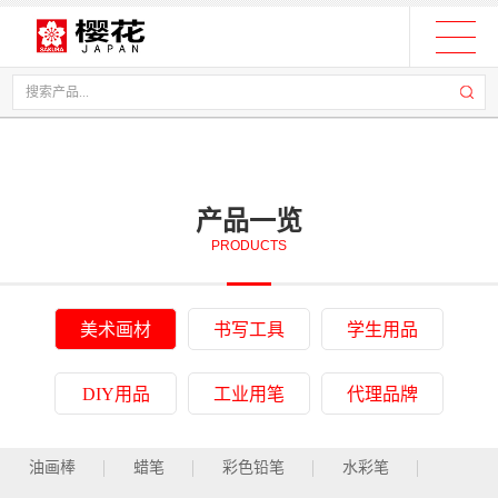
产品一览
PRODUCTS
美术画材
书写工具
学生用品
DIY用品
工业用笔
代理品牌
油画棒
蜡笔
彩色铅笔
水彩笔