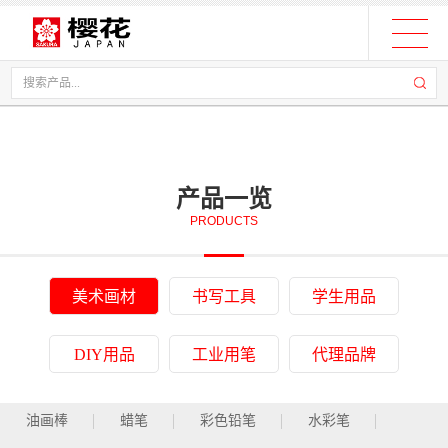
产品一览
PRODUCTS
美术画材
书写工具
学生用品
DIY用品
工业用笔
代理品牌
油画棒
蜡笔
彩色铅笔
水彩笔