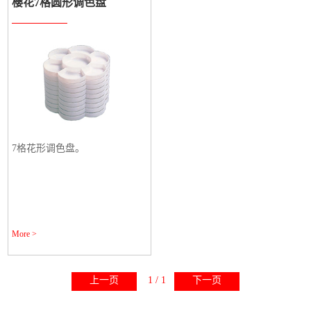
樱花7格圆形调色盘
7格花形调色盘。
More >
上一页
1 / 1
下一页