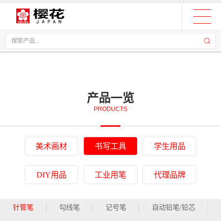
产品一览
PRODUCTS
美术画材
书写工具
学生用品
DIY用品
工业用笔
代理品牌
针管笔
勾线笔
记号笔
自动铅笔/铅芯