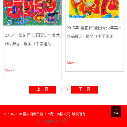
2015年“樱花杯”全国青少年美术
2015年“樱花杯”全国青少年美术
作品展示--银奖（中学组B）
作品展示--银奖（中学组A）
More >
More >
上一页
3 / 3
下一页
2016-2020 樱华国际贸易（上海）有限公司
版权所有
©
沪ICP备09042534号