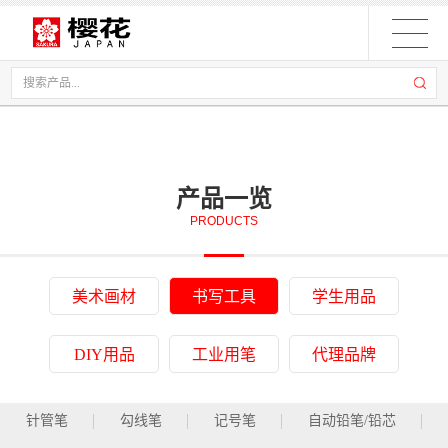
产品一览
PRODUCTS
美术画材
书写工具
学生用品
DIY用品
工业用笔
代理品牌
针管笔
勾线笔
记号笔
自动铅笔/铅芯