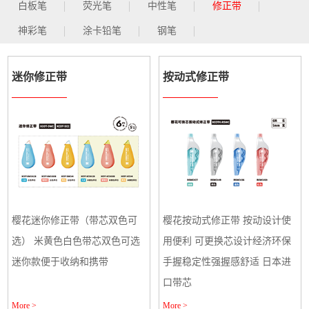
白板笔
荧光笔
中性笔
修正带
神彩笔
涂卡铅笔
钢笔
迷你修正带
按动式修正带
樱花迷你修正带（带芯双色可
樱花按动式修正带 按动设计使
选） 米黄色白色带芯双色可选
用便利 可更换芯设计经济环保
迷你款便于收纳和携带
手握稳定性强握感舒适 日本进
口带芯
More >
More >