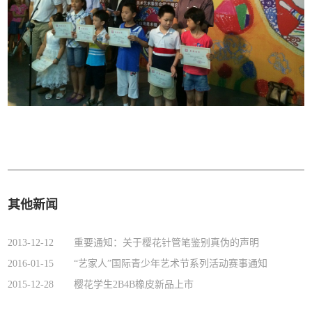
其他新闻
2013-12-12
重要通知：关于樱花针管笔鉴别真伪的声明
2016-01-15
“艺家人”国际青少年艺术节系列活动赛事通知
2015-12-28
樱花学生2B4B橡皮新品上市