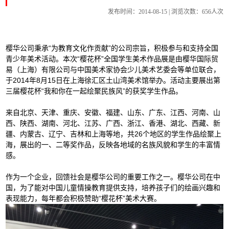
发布时间：2014-08-15 | 浏览次数：
656人次
樱华公司秉承“为教育文化作贡献”的公司宗旨，积极参与和支持全国
青少年美术活动。本次“樱花杯”全国学生美术作品展是由樱华国际贸
易（上海）有限公司与中国美术家协会少儿美术艺委会等单位联合，
于2014年8月15日在上海徐汇区土山湾美术馆举办。活动主要展出第
三届樱花杯“我和你在一起绘聚民族风”的获奖学生作品。
来自北京、天津、重庆、安徽、福建、山东、广东、江西、河南、山
西、陕西、湖南、河北、江苏、广西、浙江、香港、湖北、西藏、新
疆、内蒙古、辽宁、吉林和上海等地，共26个地区的学生作品绘聚上
海，展出的一、二等奖作品，反映各地域的名族风貌和学生的丰富情
感。
作为一个企业，回馈社会是樱华公司的重要工作之一。樱华公司在中
国，为了能对中国儿童情操教育提供支持，培养孩子们的绘画兴趣和
表现能力，每年都会积极赞助“樱花杯”美术大赛。