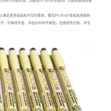
系列带入中国市场，为樱花
PIGMA
针管笔的广大粉丝群提供更
以满足更多绘画和书写的需求。樱花
PIGMA
针管笔采用独特
晕开，可保持字迹、作品长时间不褪色。也是财务记账、学生