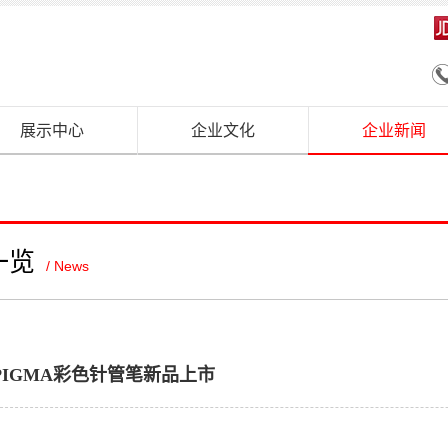
展示中心
企业文化
企业新闻
一览
/ News
PIGMA彩色针管笔新品上市