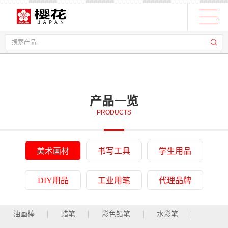
产品一览
PRODUCTS
美术画材
书写工具
学生用品
DIY用品
工业用笔
代理品牌
油画棒
蜡笔
彩色铅笔
水彩笔