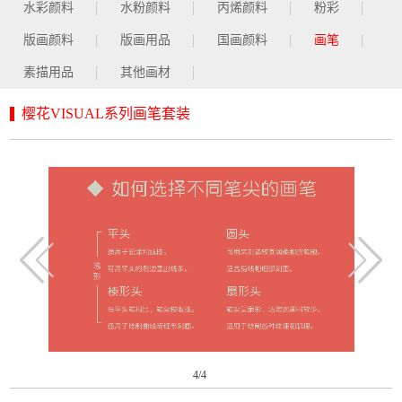
水彩颜料
水粉颜料
丙烯颜料
粉彩
版画颜料
版画用品
国画颜料
画笔
素描用品
其他画材
樱花VISUAL系列画笔套装
4
/4