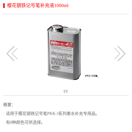
樱花钢铁记号笔补充液1000ml
1
/1
概要：
· 适用于樱花钢铁记号笔PKK-J系列墨水补充专用品。
· 有8种颜色可供选择。