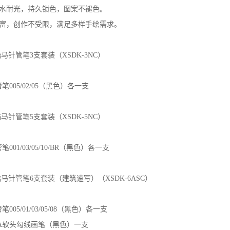
防水耐光，持久锁色，图案不褪色。
丰富，创作不受限，满足多样手绘需求。
酷马针管笔3支套装（XSDK-3NC）
管笔005/02/05（黑色）各一支
酷马针管笔5支套装（XSDK-5NC）
笔001/03/05/10/BR（黑色）各一支
酷马针管笔6支套装（建筑速写）（XSDK-6ASC）
笔005/01/03/05/08（黑色）各一支
MA软头勾线画笔（黑色）一支