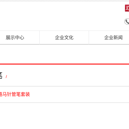
展示中心
企业文化
企业新闻
笔
/
酷马针管笔套装