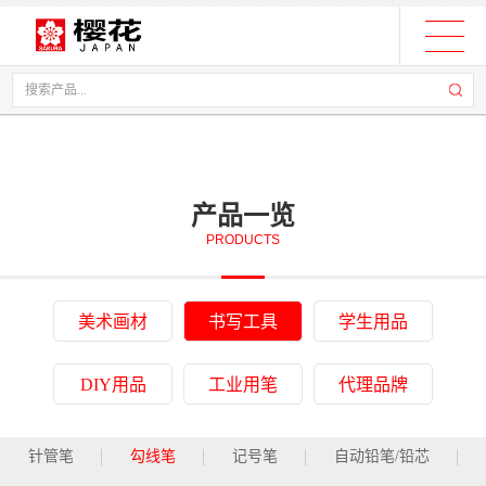
产品一览
PRODUCTS
美术画材
书写工具
学生用品
DIY用品
工业用笔
代理品牌
针管笔
勾线笔
记号笔
自动铅笔/铅芯