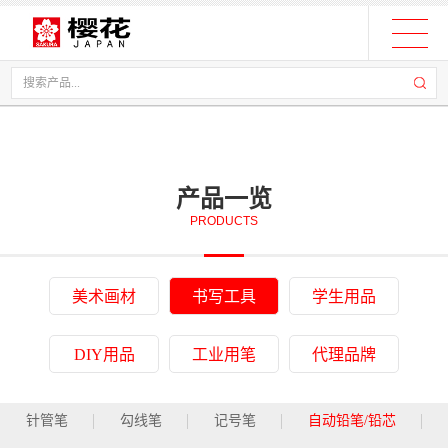
产品一览
PRODUCTS
美术画材
书写工具
学生用品
DIY用品
工业用笔
代理品牌
针管笔
勾线笔
记号笔
自动铅笔/铅芯